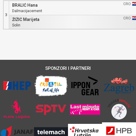
CRO
BRALIĆ Hana
Dalmacijacement
3
CRO
ŽIŽIĆ Marijeta
Solin
SPONZORI I PARTNERI