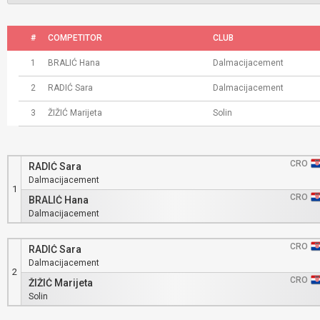
#
COMPETITOR
CLUB
1
BRALIĆ Hana
Dalmacijacement
2
RADIĆ Sara
Dalmacijacement
3
ŽIŽIĆ Marijeta
Solin
CRO
RADIĆ Sara
Dalmacijacement
1
CRO
BRALIĆ Hana
Dalmacijacement
CRO
RADIĆ Sara
Dalmacijacement
2
CRO
ŽIŽIĆ Marijeta
Solin