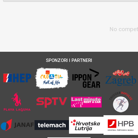
No competi
SPONZORI I PARTNERI