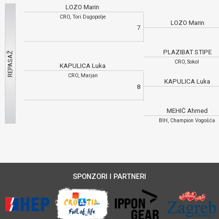
LOZO Marin
CRO, Tori Dugopolje
LOZO Marin
7
PLAZIBAT STIPE
CRO, Sokol
KAPULICA Luka
CRO, Marjan
KAPULICA Luka
8
MEHIĆ Ahmed
BIH, Champion Vogošća
SPONZORI I PARTNERI