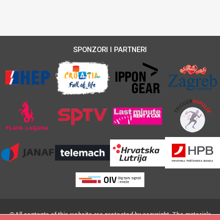
SPONZORI I PARTNERI
@All contents of this website are protected by copyright. The materials