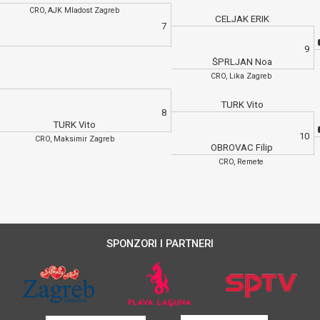
CRO, AJK Mladost Zagreb
CELJAK ERIK
7
9
ŠPRLJAN Noa
CRO, Lika Zagreb
TURK Vito
8
TURK Vito
10
CRO, Maksimir Zagreb
OBROVAC Filip
CRO, Remete
SPONZORI I PARTNERI