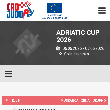
ADRIATIC CUP
2026
06.06.2026 - 07.06.2026
Split, Hrvatska
#
KLUB
MUŠKARCA
ŽENA
UKUPNO