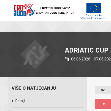
ADRIATIC CUP 
06.06.2026 - 07.06.20
VIŠE O NATJECANJU
Svi
Detalji
#