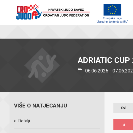
ADRIATIC CUP 
06.06.2026 - 07.06.20
VIŠE O NATJECANJU
Svi
Detalji
#