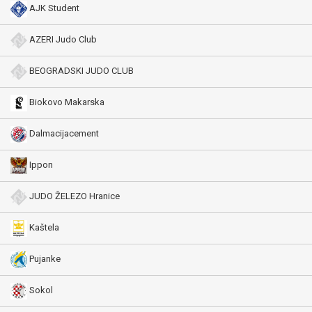
AJK Student
AZERI Judo Club
BEOGRADSKI JUDO CLUB
Biokovo Makarska
Dalmacijacement
Ippon
JUDO ŽELEZO Hranice
Kaštela
Pujanke
Sokol