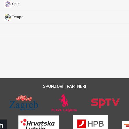
Split
Tempo
SPONZORI I PARTNERI