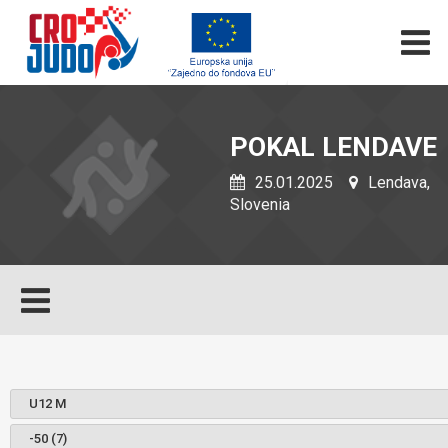
POKAL LENDAVE
25.01.2025
Lendava,
Slovenia